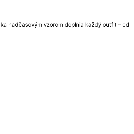
vďaka nadčasovým vzorom doplnia každý outfit – od