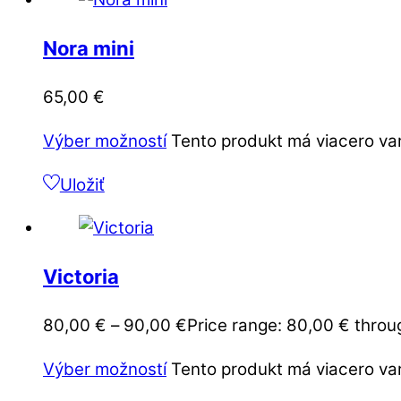
Nora mini
65,00
€
Výber možností
Tento produkt má viacero var
Uložiť
Victoria
80,00
€
–
90,00
€
Price range: 80,00 € thro
Výber možností
Tento produkt má viacero var