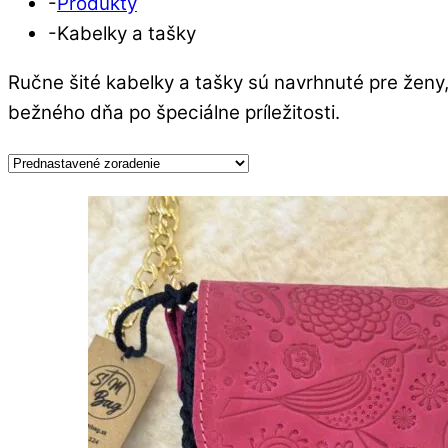
-
Produkty
-
Kabelky a tašky
Ručne šité kabelky a tašky sú navrhnuté pre ženy,
bežného dňa po špeciálne príležitosti.