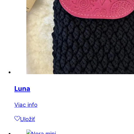
Luna
Viac info
Uložiť