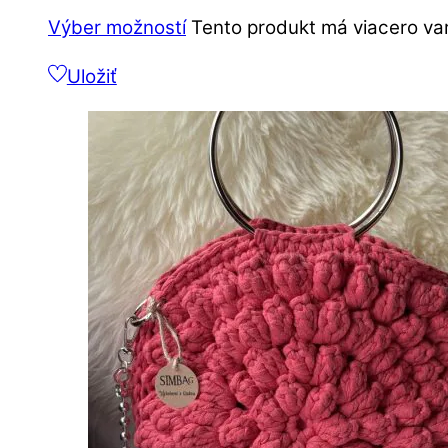
Výber možností
Tento produkt má viacero var
Uložiť