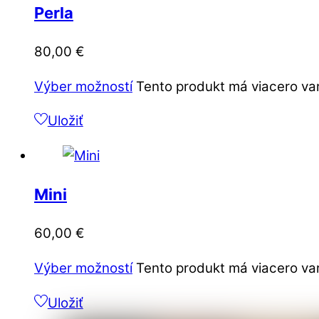
Perla
80,00
€
Výber možností
Tento produkt má viacero var
Uložiť
Mini
60,00
€
Výber možností
Tento produkt má viacero var
Uložiť