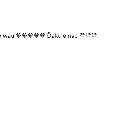
olo wau 💚💚💚💚💚 Ďakujemso 💚💚💚