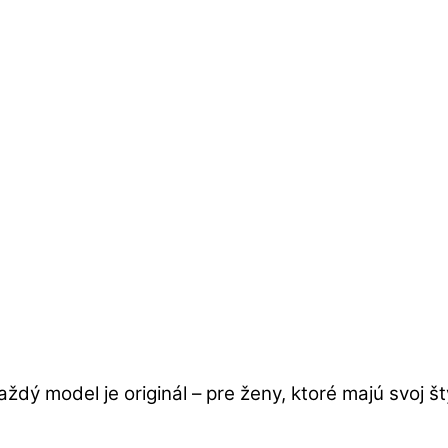
aždý model je originál – pre ženy, ktoré majú svoj š