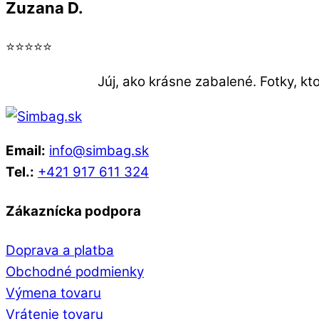
Zuzana D.
⭐⭐⭐⭐⭐
Júj, ako krásne zabalené. Fotky, k
Email:
info@simbag.sk
Tel.:
+421 917 611 324
Zákaznícka podpora
Doprava a platba
Obchodné podmienky
Výmena tovaru
Vrátenie tovaru