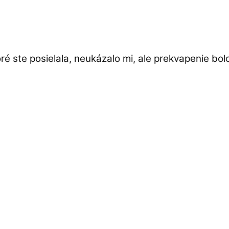
toré ste posielala, neukázalo mi, ale prekvapenie b