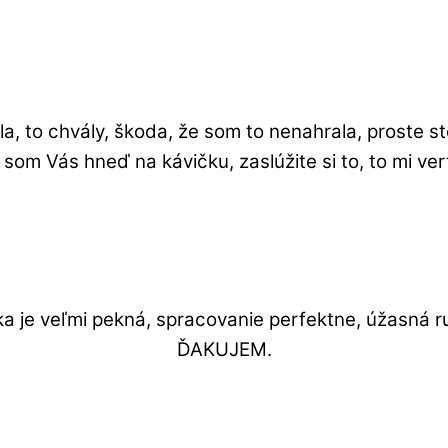
, to chvály, škoda, že som to nenahrala, proste s
 som Vás hneď na kávičku, zaslúžite si to, to mi 
a je veľmi pekná, spracovanie perfektne, úžasná ru
ĎAKUJEM.