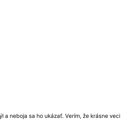
týl a neboja sa ho ukázať. Verím, že krásne veci